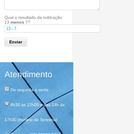
Qual o resultado da subtração:
13
menos
7?
Atendimento
De segunda a sexta
8h30 às 12h00 e das 14h às
17h30 (horário de Teresina)